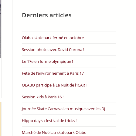
Derniers articles
Olabo skatepark fermé en octobre
Session photo avec David Corona !
Le 17e en forme olympique !
Fête de l’environnement à Paris 17
OLABO participe à La Nuit de l’ICART
Session kids à Paris 16 !
Journée Skate Carnaval en musique avec les DJ
Hippo day’s : festival de tricks !
Marché de Noël au skatepark Olabo