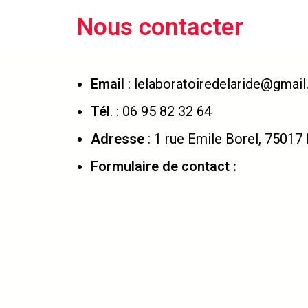
Nous contacter
Email
: lelaboratoiredelaride@gmai
Tél
. : 06 95 82 32 64
Adresse
: 1 rue Emile Borel, 75017 
Formulaire de contact :