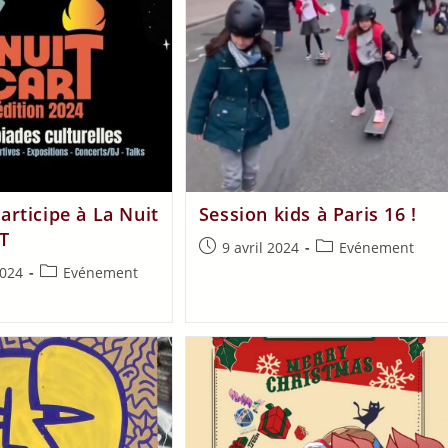
rticipe à La Nuit
Session kids à Paris 16 !
RT
9 avril 2024
Evénement
2024
Evénement