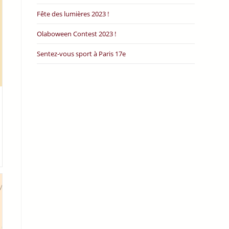
Fête des lumières 2023 !
Olaboween Contest 2023 !
Sentez-vous sport à Paris 17e