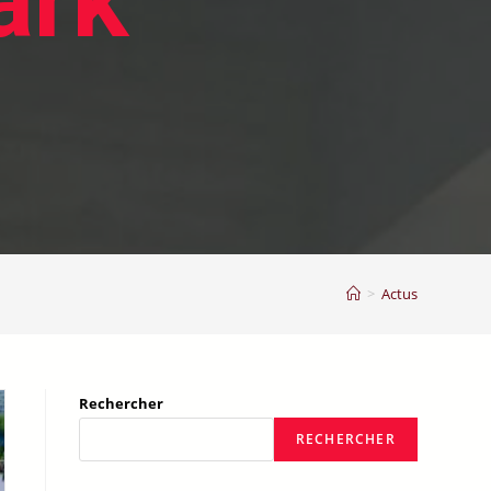
ark
>
Actus
Rechercher
RECHERCHER