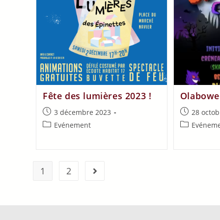
Fête des lumières 2023 !
Olabowee
3 décembre 2023
28 octob
Evénement
Evénem
1
2