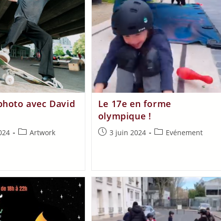
photo avec David
Le 17e en forme
olympique !
024
Artwork
3 juin 2024
Evénement