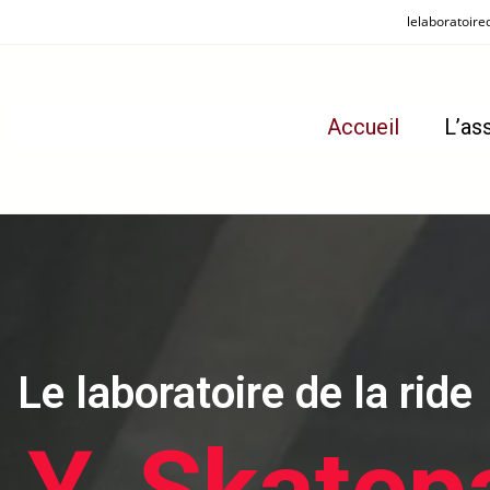
lelaboratoire
Accueil
L’as
Le laboratoire de la ride