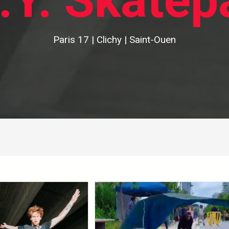
I.Y. Skatep
Paris 17 | Clichy | Saint-Ouen