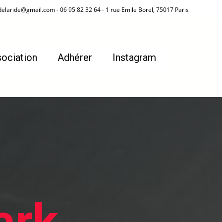
delaride@gmail.com - 06 95 82 32 64 - 1 rue Emile Borel, 75017 Paris
sociation
Adhérer
Instagram