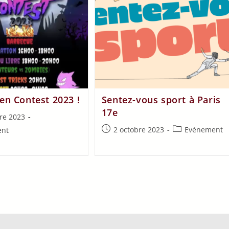
n Contest 2023 !
Sentez-vous sport à Paris
17e
re 2023
2 octobre 2023
Evénement
ent