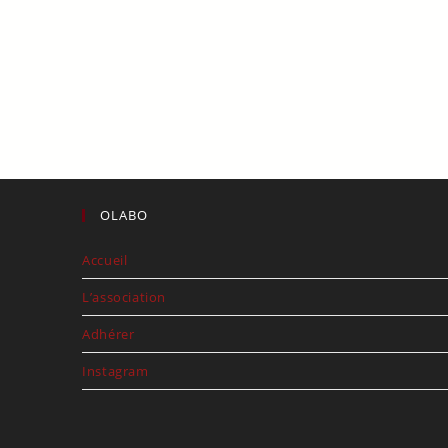
OLABO
Accueil
L’association
Adhérer
Instagram