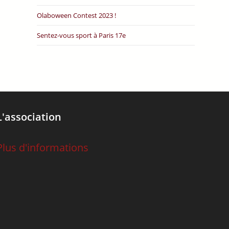
Olaboween Contest 2023 !
Sentez-vous sport à Paris 17e
L'association
Plus d'informations