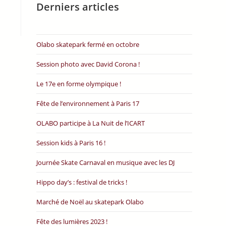
Derniers articles
Olabo skatepark fermé en octobre
Session photo avec David Corona !
Le 17e en forme olympique !
Fête de l’environnement à Paris 17
OLABO participe à La Nuit de l’ICART
Session kids à Paris 16 !
Journée Skate Carnaval en musique avec les DJ
Hippo day’s : festival de tricks !
Marché de Noël au skatepark Olabo
Fête des lumières 2023 !