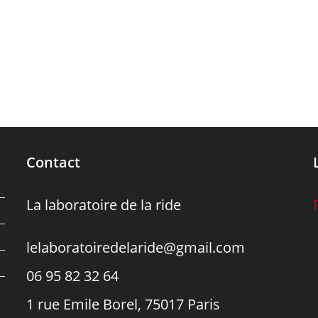
Contact
La laboratoire de la ride
lelaboratoiredelaride@gmail.com
06 95 82 32 64
1 rue Emile Borel, 75017 Paris