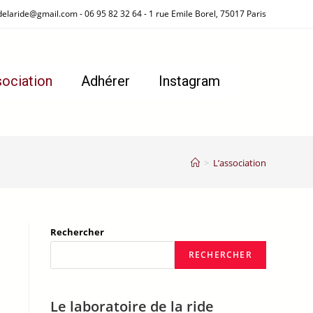
delaride@gmail.com - 06 95 82 32 64 - 1 rue Emile Borel, 75017 Paris
sociation
Adhérer
Instagram
>
L’association
Rechercher
RECHERCHER
Le laboratoire de la ride