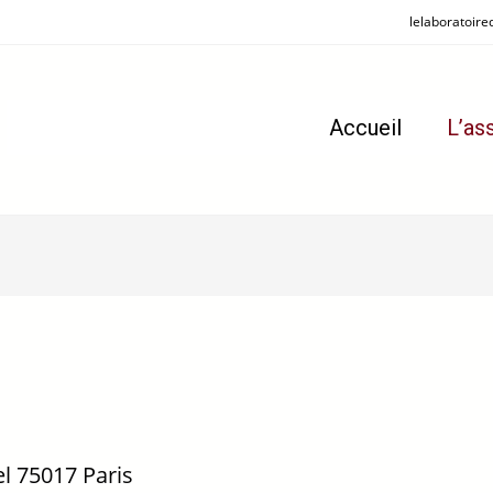
lelaboratoire
Accueil
L’as
el 75017 Paris