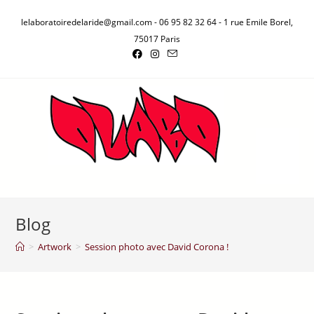
lelaboratoiredelaride@gmail.com - 06 95 82 32 64 - 1 rue Emile Borel,
75017 Paris
Blog
>
Artwork
>
Session photo avec David Corona !