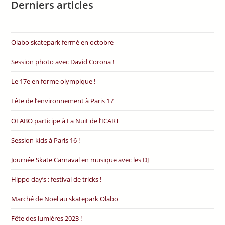
Derniers articles
Olabo skatepark fermé en octobre
Session photo avec David Corona !
Le 17e en forme olympique !
Fête de l’environnement à Paris 17
OLABO participe à La Nuit de l’ICART
Session kids à Paris 16 !
Journée Skate Carnaval en musique avec les DJ
Hippo day’s : festival de tricks !
Marché de Noël au skatepark Olabo
Fête des lumières 2023 !