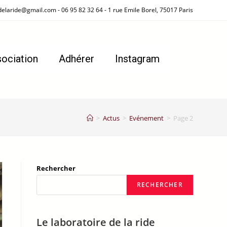
delaride@gmail.com - 06 95 82 32 64 - 1 rue Emile Borel, 75017 Paris
sociation
Adhérer
Instagram
>
Actus
>
Evénement
>
Page 2
Rechercher
RECHERCHER
Le laboratoire de la ride