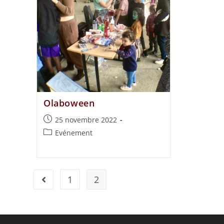
Olaboween
25 novembre 2022
Evénement
1
2