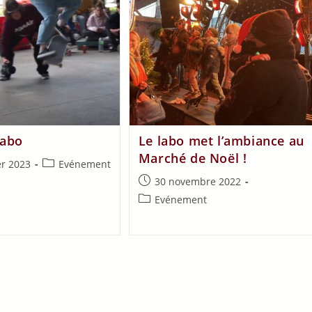
labo
Le labo met l’ambiance au
Marché de Noël !
er 2023
Evénement
30 novembre 2022
Evénement