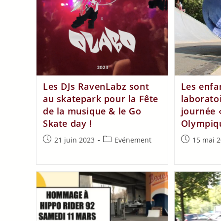
Les DJs RavenLabz sont
Les enfa
au skatepark pour la Fête
laboratoi
de la musique & le Go
journée 
Skate day !
Olympiq
21 juin 2023
Evénement
15 mai 