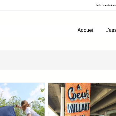
lelaboratoire
Accueil
L’as