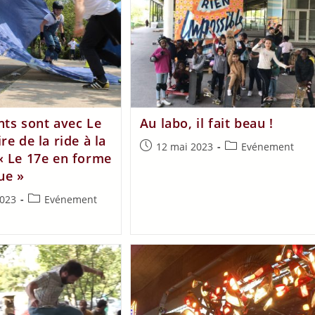
nts sont avec Le
Au labo, il fait beau !
re de la ride à la
12 mai 2023
Evénement
« Le 17e en forme
ue »
2023
Evénement