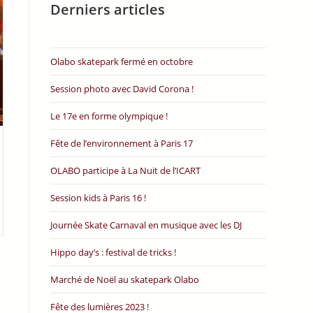
Derniers articles
Olabo skatepark fermé en octobre
Session photo avec David Corona !
Le 17e en forme olympique !
Fête de l’environnement à Paris 17
OLABO participe à La Nuit de l’ICART
Session kids à Paris 16 !
Journée Skate Carnaval en musique avec les DJ
Hippo day’s : festival de tricks !
Marché de Noël au skatepark Olabo
Fête des lumières 2023 !