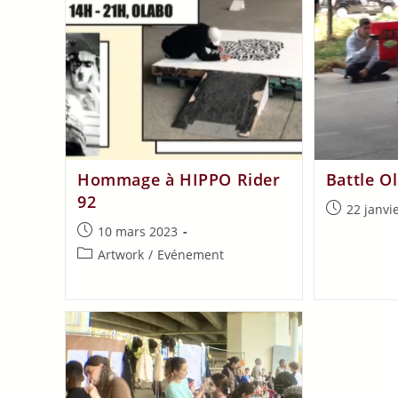
Hommage à HIPPO Rider
Battle O
92
22 janvi
10 mars 2023
Artwork
/
Evénement