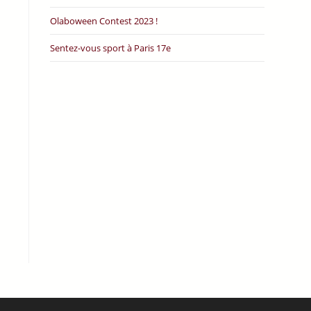
Olaboween Contest 2023 !
Sentez-vous sport à Paris 17e