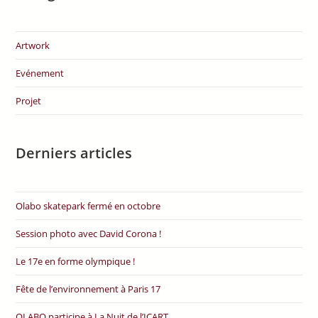
Artwork
Evénement
Projet
Derniers articles
Olabo skatepark fermé en octobre
Session photo avec David Corona !
Le 17e en forme olympique !
Fête de l’environnement à Paris 17
OLABO participe à La Nuit de l’ICART