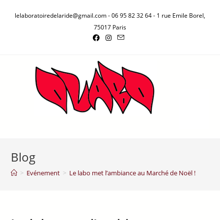
lelaboratoiredelaride@gmail.com - 06 95 82 32 64 - 1 rue Emile Borel,
75017 Paris
Blog
>
Evénement
>
Le labo met l’ambiance au Marché de Noël !