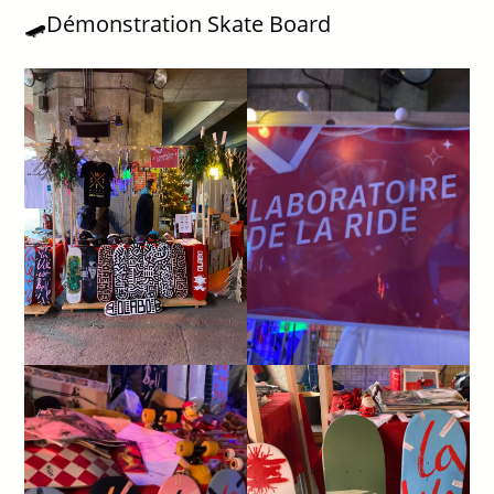
🛹Démonstration Skate Board