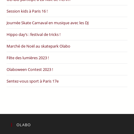
Session kids à Paris 16 !
Journée Skate Carnaval en musique avec les DJ
Hippo day’s : festival de tricks !
Marché de Noël au skatepark Olabo
Fête des lumières 2023 !
Olaboween Contest 2023 !
Sentez-vous sport à Paris 17e
OLABO