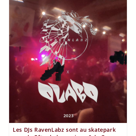
Les DJs RavenLabz sont au skatepark