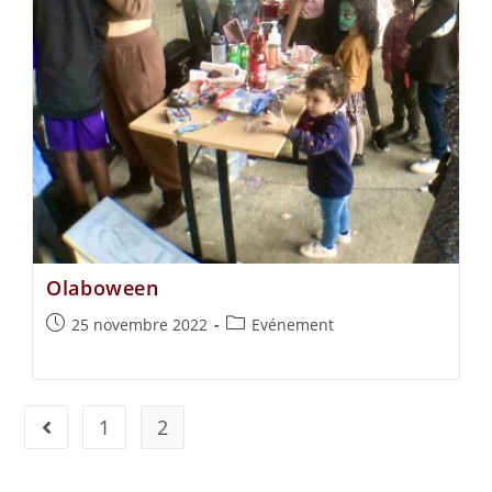
Olaboween
25 novembre 2022
Evénement
1
2