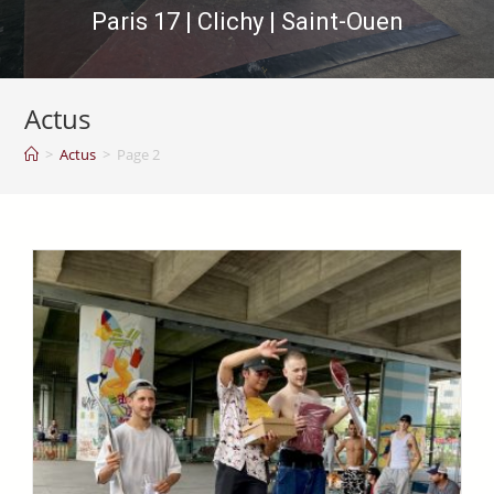
Paris 17 | Clichy | Saint-Ouen
Actus
>
Actus
>
Page 2